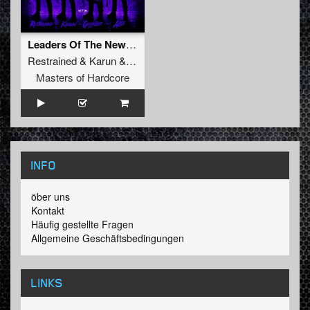
Leaders Of The New School (Extended Mix)
Restrained
&
Karun
&
GridKiller
&
Alee
Masters of Hardcore
INFO
öber uns
Kontakt
Häufig gestellte Fragen
Allgemeine Geschäftsbedingungen
LINKS