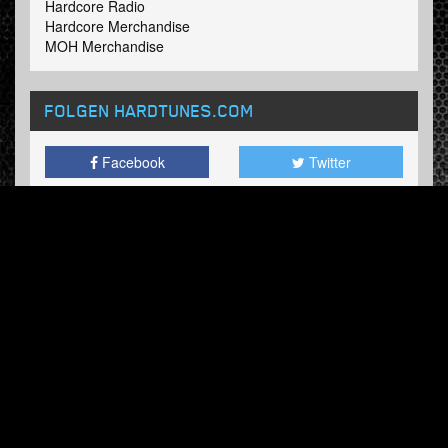
Hardcore Radio
Hardcore Merchandise
MOH Merchandise
FOLGEN HARDTUNES
.COM
Facebook
Twitter
RUNDSCHREIBEN
Abonnieren Sie jetzt und erhalten Sie unseren
wöchentlichen Updates.
© Hardtunes.com 2026