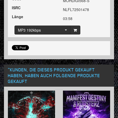
MOHDIGI568-S
ISRC
NLFL72501478
Länge
03:58
MP3 192kbps
"KUNDEN, DIE DIESES PRODUKT GEKAUFT
HABEN, HABEN AUCH FOLGENDE PRODUKTE
GEKAUFT