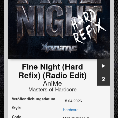
Fine Night (Hard
Refix) (Radio Edit)
AniMe
Masters of Hardcore
Veröffentlichungsdatum
15.04.2026
Style
Hardcore
Code