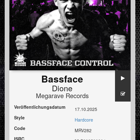
Bassface
Dione
Megarave Records
Veröffentlichungsdatum
17.10.2025
Style
Hardcore
Code
MRV282
ISRC