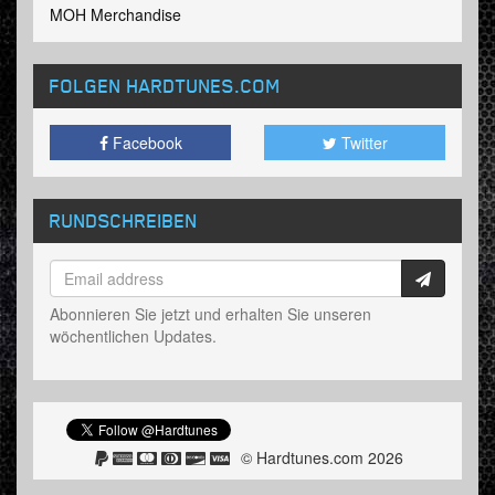
MOH Merchandise
FOLGEN HARDTUNES
.COM
Facebook
Twitter
RUNDSCHREIBEN
Abonnieren Sie jetzt und erhalten Sie unseren
wöchentlichen Updates.
© Hardtunes.com 2026