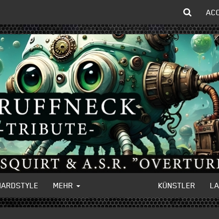
AC
HARDSTYLE
MEHR
KÜNSTLER
L