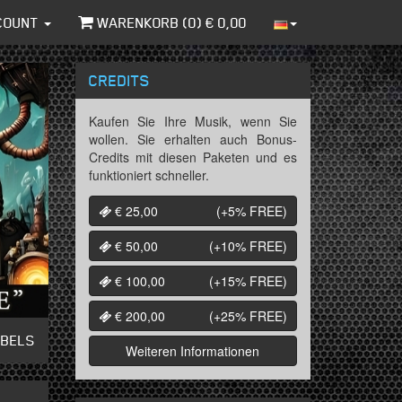
COUNT
WARENKORB (
0
) €
0,00
CREDITS
Kaufen Sie Ihre Musik, wenn Sie
wollen. Sie erhalten auch Bonus-
Credits mit diesen Paketen und es
funktioniert schneller.
€ 25,00
(+5%
FREE
)
€ 50,00
(+10%
FREE
)
€ 100,00
(+15%
FREE
)
€ 200,00
(+25%
FREE
)
ABELS
Weiteren Informationen