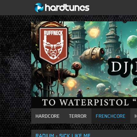
HARDCORE
TERROR
FRENCHCORE
RADIUM - SICK LIKE ME