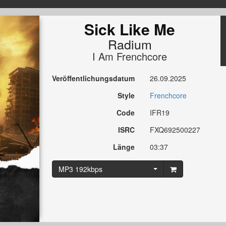
Sick Like Me
Radium
I Am Frenchcore
Veröffentlichungsdatum
26.09.2025
Style
Frenchcore
Code
IFR19
ISRC
FXQ692500227
Länge
03:37
MP3 192kbps