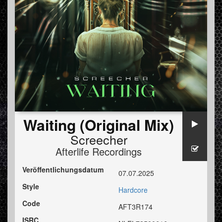
Waiting (Original Mix)
Screecher
Afterlife Recordings
Veröffentlichungsdatum
07.07.2025
Style
Hardcore
Code
AFT3R174
ISRC