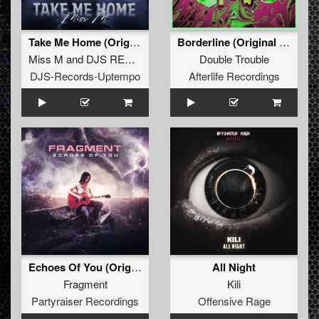
Take Me Home (Original Mix)
Borderline (Original Mix)
Miss M
and
DJS RECORDS
Double Trouble
DJS-Records-Uptempo
Afterlife Recordings
Echoes Of You (Original Mix)
All Night
Fragment
Kili
Partyraiser Recordings
Offensive Rage