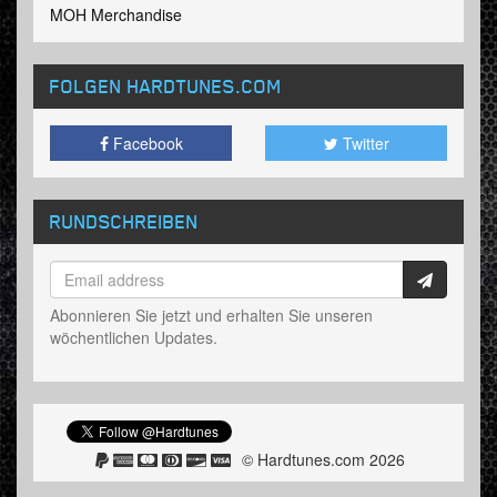
MOH Merchandise
FOLGEN HARDTUNES
.COM
Facebook
Twitter
RUNDSCHREIBEN
Abonnieren Sie jetzt und erhalten Sie unseren
wöchentlichen Updates.
© Hardtunes.com 2026