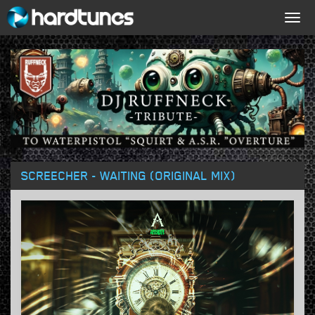
Togg
navig
SCREECHER - WAITING (ORIGINAL MIX)