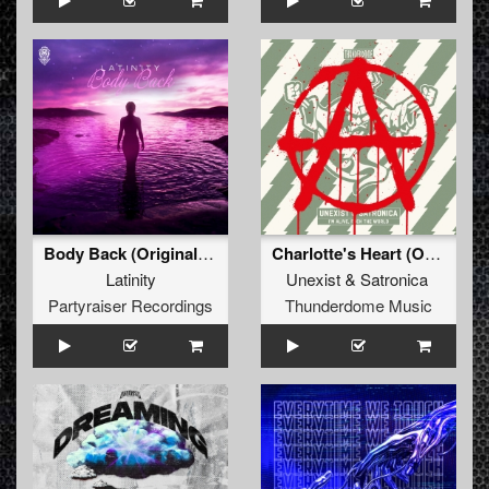
Body Back (Original Mix)
Charlotte's Heart (Original Mix)
Latinity
Unexist
&
Satronica
Partyraiser Recordings
Thunderdome Music