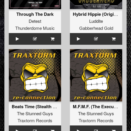
Through The Dark
Hybrid Hippie (Original Mix)
Detest
Luddite
Thunderdome Music
Gabberhead Gold
Beats Time (Stealth Remix) (Extended Mix)
M.F.M.F. (The Executor Remix) (Extended Mix)
The Stunned Guys
The Stunned Guys
Traxtorm Records
Traxtorm Records