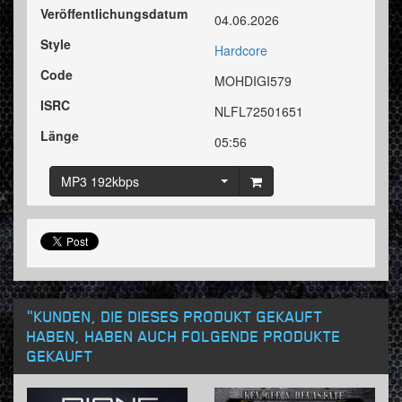
Veröffentlichungsdatum
04.06.2026
Style
Hardcore
Code
MOHDIGI579
ISRC
NLFL72501651
Länge
05:56
MP3 192kbps
"KUNDEN, DIE DIESES PRODUKT GEKAUFT
HABEN, HABEN AUCH FOLGENDE PRODUKTE
GEKAUFT