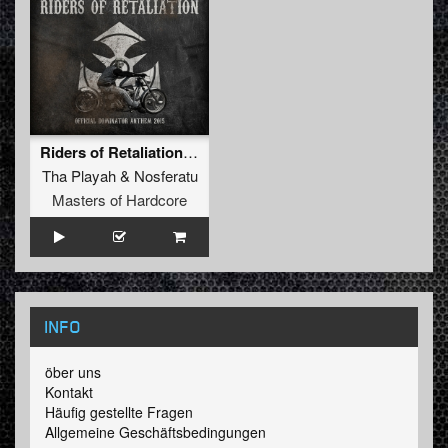
Riders of Retaliation (Official Dominator Anthem 2015)
Tha Playah
&
Nosferatu
Masters of Hardcore
INFO
öber uns
Kontakt
Häufig gestellte Fragen
Allgemeine Geschäftsbedingungen