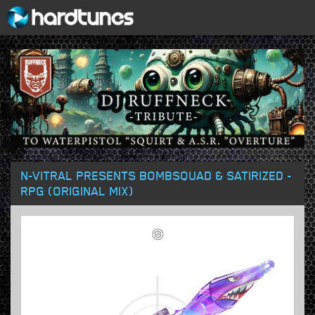
N-VITRAL PRESENTS BOMBSQUAD & SATIRIZED -
RPG (ORIGINAL MIX)