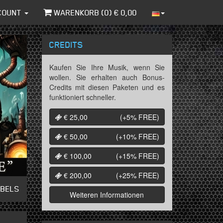
COUNT
WARENKORB (
0
) €
0,00
CREDITS
Kaufen Sie Ihre Musik, wenn Sie
wollen. Sie erhalten auch Bonus-
Credits mit diesen Paketen und es
funktioniert schneller.
€ 25,00
(+5%
FREE
)
€ 50,00
(+10%
FREE
)
€ 100,00
(+15%
FREE
)
€ 200,00
(+25%
FREE
)
ABELS
Weiteren Informationen