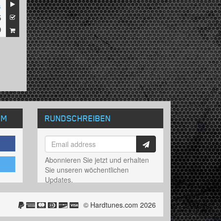
s
5
9
OM
RUNDSCHREIBEN
Abonnieren Sie jetzt und erhalten
Sie unseren wöchentlichen
Updates.
© Hardtunes.com 2026