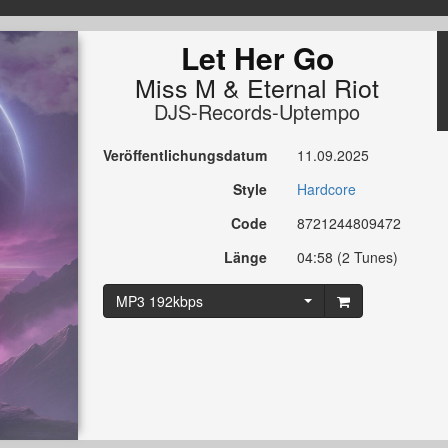
Let Her Go
Miss M
&
Eternal Riot
DJS-Records-Uptempo
Veröffentlichungsdatum
11.09.2025
Style
Hardcore
Code
8721244809472
Länge
04:58 (2 Tunes)
MP3 192kbps