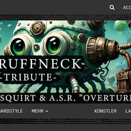
AC
HARDSTYLE
MEHR
KÜNSTLER
L