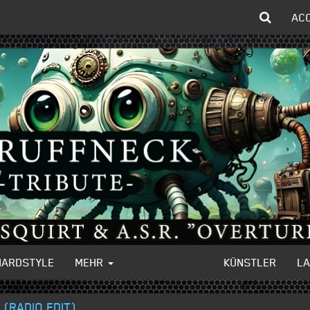
AC
HARDSTYLE
MEHR
KÜNSTLER
L
 (RADIO EDIT)