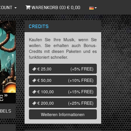
COUNT
WARENKORB (
0
) €
0,00
CREDITS
Kaufen Sie Ihre Musik, wenn Sie
wollen. Sie erhalten auch Bonus-
Credits mit diesen Paketen und es
funktioniert schneller.
€ 25,00
(+5%
FREE
)
€ 50,00
(+10%
FREE
)
€ 100,00
(+15%
FREE
)
€ 200,00
(+25%
FREE
)
ABELS
Weiteren Informationen