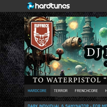
HARDCORE
TERROR
FRENCHCORE
DARK INDIVIDUAL & SAMYNATOR - FOR ME