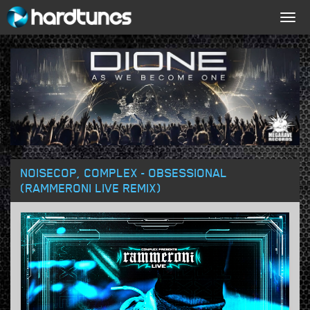
Togg
navig
NOISECOP, COMPLEX - OBSESSIONAL
(RAMMERONI LIVE REMIX)