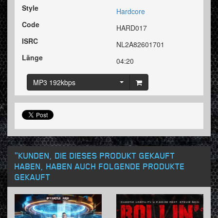
Style
Hardcore
Code
HARD017
ISRC
NL2A82601701
Länge
04:20
MP3 192kbps
"KUNDEN, DIE DIESES PRODUKT GEKAUFT
HABEN, HABEN AUCH FOLGENDE PRODUKTE
GEKAUFT