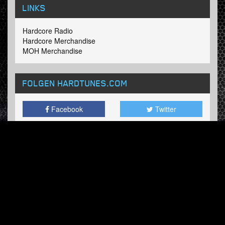
LINKS
Hardcore Radio
Hardcore Merchandise
MOH Merchandise
FOLGEN HARDTUNES
.COM
Facebook
Twitter
RUNDSCHREIBEN
Abonnieren Sie jetzt und erhalten Sie unseren
wöchentlichen Updates.