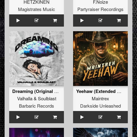
HETZKINEN
F.Noize
Magistrates Music
Partyraiser Recordings
Dreaming (Original Mix)
Yeehaw (Extended Mix)
Valhalla
&
Soulblast
Maintrex
Barbaric Records
Darkside Unleashed