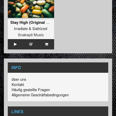
Stay High (Original Mix)
Irradiate
&
Satirized
Snakepit Music
INFO
öber uns
Kontakt
Häufig gestellte Fragen
Allgemeine Geschäftsbedingungen
LINKS