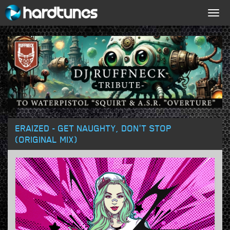
Togg
navig
ERAIZED - GET NAUGHTY, DON'T STOP
(ORIGINAL MIX)