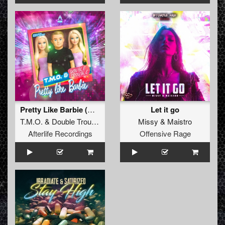
Pretty Like Barbie (Original Mix)
Let it go
T.M.O.
&
Double Trouble
Missy
&
Maistro
Afterlife Recordings
Offensive Rage