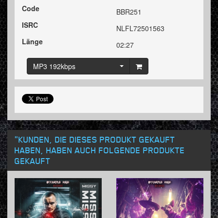
Code
BBR251
ISRC
NLFL72501563
Länge
02:27
MP3 192kbps
"KUNDEN, DIE DIESES PRODUKT GEKAUFT
HABEN, HABEN AUCH FOLGENDE PRODUKTE
GEKAUFT